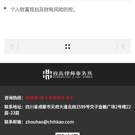
个人财富规划及财税风险防控。
028-61558181
咨询热线：
联系地址：四川省成都市天府大道北段1599号交子金融广场2号楼22
层-23层
联系邮箱：zhouhao@chihkao.com