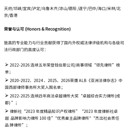
天府/邛崃/宜宾/泸定/乌鲁木齐/凉山/德阳 /遂宁/巴中/海口/米林/北
京/香港
荣誉与认可 (Honors & Recognition)
致高的专业能力与行业贡献获得了国内外权威法律评级机构与各级司
法行政部门的高度认可：
2022-2026 连续五年荣登钱伯斯公司/商事领域“领先律所”榜
单；
2020-2022、2024 、2025、2026荣膺 ALB《亚洲法律杂志》中
国西部律师事务所大奖入围名单；
2022-2025 连续四年商法卓越律所大奖“卓越综合实力律所(成
都) ”；
律新社“2023 年度精品知识产权律所”“2023 年度律新社卓
越 品牌影响力律所 100 佳”"优秀雇主品牌律所"“杰出社会责任
品 牌律所”；