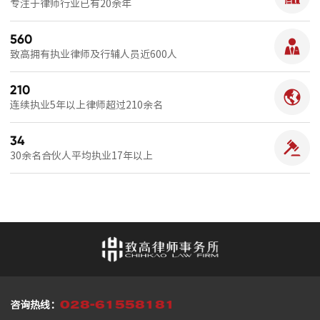
专注于律师行业已有20余年
560
致高拥有执业律师及行辅人员近600人
210
连续执业5年以上律师超过210余名
34
30余名合伙人平均执业17年以上
028-61558181
咨询热线：