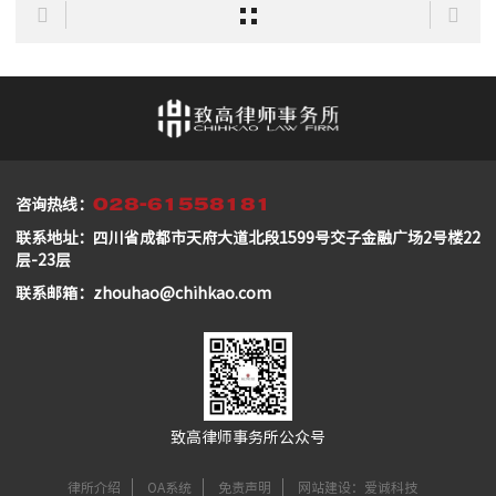
028-61558181
咨询热线：
联系地址：四川省成都市天府大道北段1599号交子金融广场2号楼22
层-23层
联系邮箱：zhouhao@chihkao.com
致高律师事务所公众号
律所介绍
OA系统
免责声明
网站建设：爱诚科技