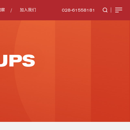
028-61558181
洞察
加入我们
UPS